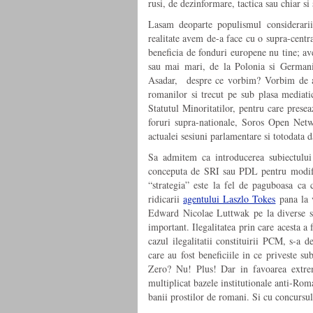
rusi, de dezinformare, tactica sau chiar si 
Lasam deoparte populismul considerarii 
realitate avem de-a face cu o supra-centr
beneficia de fonduri europene nu tine; av
sau mai mari, de la Polonia si Germania
Asadar, despre ce vorbim? Vorbim de apa
romanilor si trecut pe sub plasa mediatic
Statutul Minoritatilor, pentru care presea
foruri supra-nationale, Soros Open Netw
actualei sesiuni parlamentare si totodata 
Sa admitem ca introducerea subiectului 
conceputa de SRI sau PDL pentru modif
“strategia” este la fel de paguboasa ca 
ridicarii
agentului Laszlo Tokes
pana la v
Edward Nicolae Luttwak pe la diverse st
important. Ilegalitatea prin care acesta a
cazul ilegalitatii constituirii PCM, s-a d
care au fost beneficiile in ce priveste 
Zero? Nu! Plus! Dar in favoarea extremis
multiplicat bazele institutionale anti-Rom
banii prostilor de romani. Si cu concursul