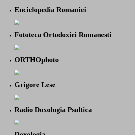
Enciclopedia Romaniei
Fototeca Ortodoxiei Romanesti
ORTHOphoto
Grigore Lese
Radio Doxologia Psaltica
Doxologia