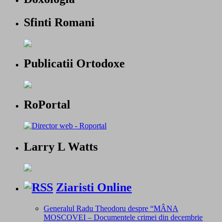
Sfinti Romani
Publicatii Ortodoxe
RoPortal
Larry L Watts
Ziaristi Online
Generalul Radu Theodoru despre “MÂNA
MOSCOVEI – Documentele crimei din decembrie