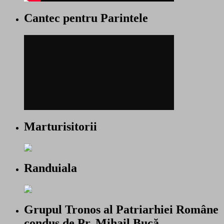
Cantec pentru Parintele
Marturisitorii
Randuiala
Grupul Tronos al Patriarhiei Române
condus de Pr. Mihail Bucă