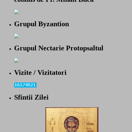
Grupul Byzantion
Grupul Nectarie Protopsaltul
Vizite / Vizitatori
Sfintii Zilei