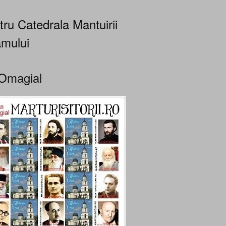
tru Catedrala Mantuirii
mului
Omagial