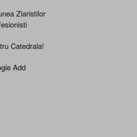
nea Ziaristilor
esionisti
tru Catedrala!
gle Add