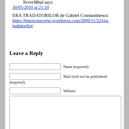
NeverMind
says:
30/05/2010 at 21:10
ERA TRADATORILOR de Gabriel Constantinescu
https://bisericasecreta.wordpress.com/2009/11/22/era-
tradatorilor/
Leave a Reply
Name (required)
Mail (will not be published)
(required)
Website