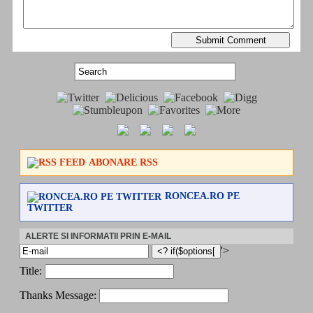
ABONARE RSS
RONCEA.RO PE
TWITTER
ALERTE SI INFORMATII PRIN E-MAIL
'>
Title:
Thanks Message: