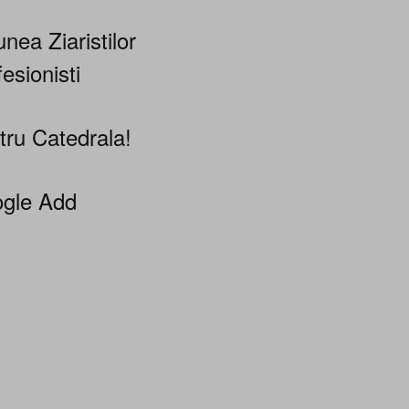
nea Ziaristilor
esionisti
tru Catedrala!
gle Add