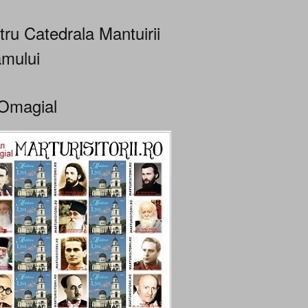
tru Catedrala Mantuirii
mului
Omagial