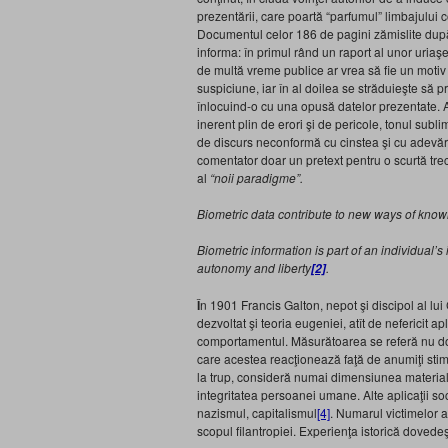
prezentării, care poartă “parfumul” limbajului co
Documentul celor 186 de pagini zămislite după 
informa: în primul rând un raport al unor uriaş
de multă vreme publice ar vrea să fie un motiv 
suspiciune, iar în al doilea se străduieşte să p
înlocuind-o cu una opusă datelor prezentate. 
inerent plin de erori şi de pericole, tonul subli
de discurs neconformă cu cinstea şi cu adevăru
comentator doar un pretext pentru o scurtă trec
al
“noii paradigme
”
.
Biometric data contribute to new ways of knowi
Biometric information is part of an individual’s
autonomy and liberty
.
[2]
Î
n 1901 Francis Galton, nepot şi discipol al lui
dezvoltat şi teoria eugeniei, atît de nefericit ap
comportamentul. Măsurătoarea se referă nu doar 
care acestea reacţionează faţă de anumiţi stim
la trup, consideră numai dimensiunea material
integritatea persoanei umane. Alte aplicaţii so
nazismul, capitalismul
[4]
. Numarul victimelor ac
scopul filantropiei. Experienţa istorică dovedeş