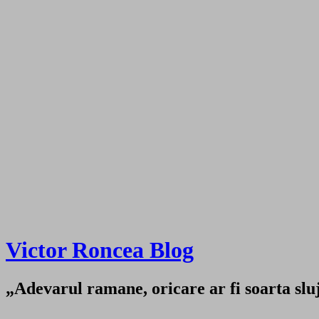
Victor Roncea Blog
„Adevarul ramane, oricare ar fi soarta sluji