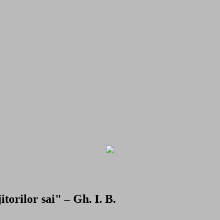
torilor sai" – Gh. I. B.