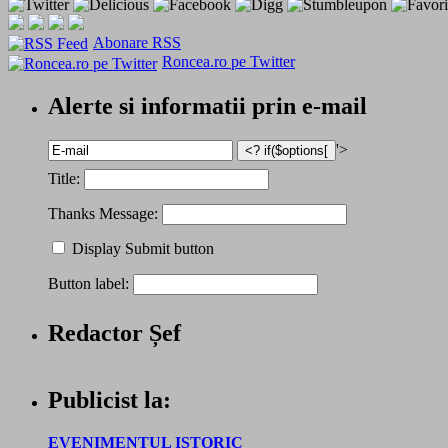
Abonare RSS
Roncea.ro pe Twitter
Alerte si informatii prin e-mail
'>
Title:
Thanks Message:
Display Submit button
Button label:
Redactor Șef
Publicist la:
EVENIMENTUL ISTORIC