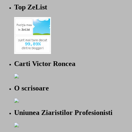
Top ZeList
Carti Victor Roncea
O scrisoare
Uniunea Ziaristilor Profesionisti