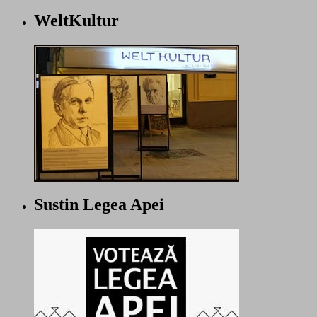
WeltKultur
Sustin Legea Apei