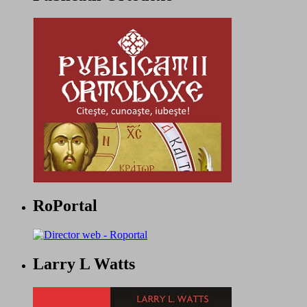
RoPortal
Larry L Watts