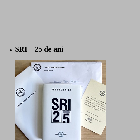
SRI – 25 de ani