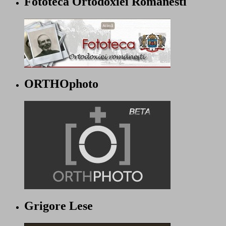
Fototeca Ortodoxiei Romanesti
ORTHOphoto
Grigore Lese