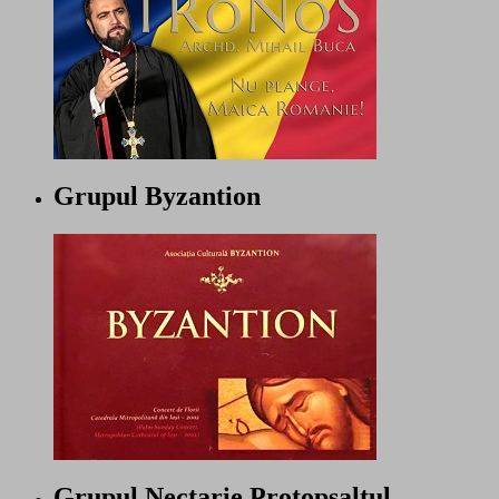
Grupul Byzantion
Grupul Nectarie Protopsaltul