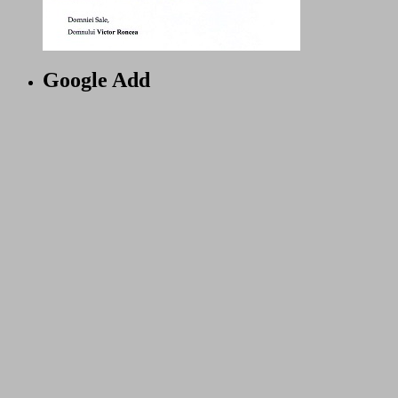
Google Add