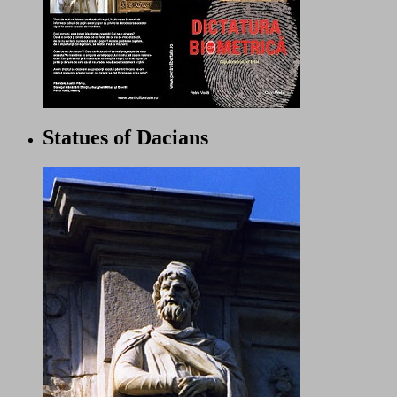
Statues of Dacians