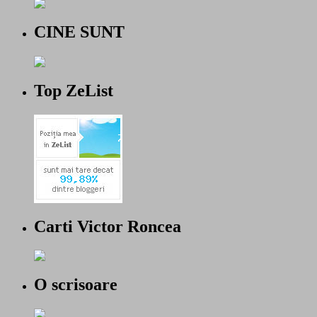
CINE SUNT
Top ZeList
Carti Victor Roncea
O scrisoare