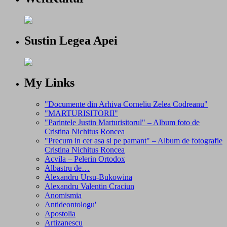
Sustin Legea Apei
My Links
"Documente din Arhiva Corneliu Zelea Codreanu"
"MARTURISITORII"
"Parintele Justin Marturisitorul" – Album foto de
Cristina Nichitus Roncea
"Precum in cer asa si pe pamant" – Album de fotografie
Cristina Nichitus Roncea
Acvila – Pelerin Ortodox
Albastru de…
Alexandru Ursu-Bukowina
Alexandru Valentin Craciun
Anomismia
Antideontologu'
Apostolia
Artizanescu