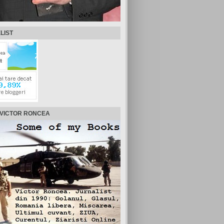
LIST
 VICTOR RONCEA