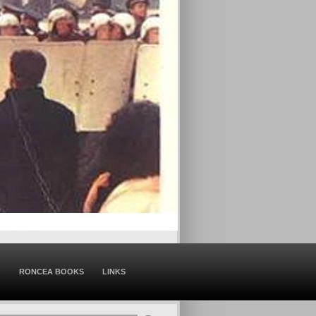
O
RONCEA BOOKS
LINKS