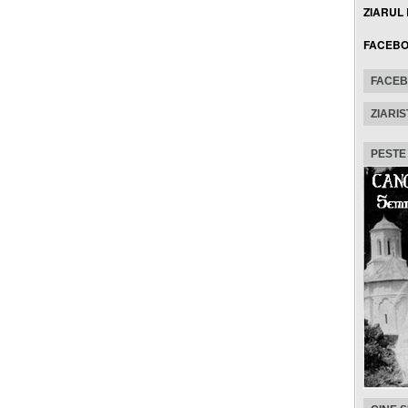
ZIARUL
FACEB
FACE
ZIARIS
PESTE