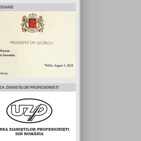
ISOARE
EA ZIARISTILOR PROFESIONISTI