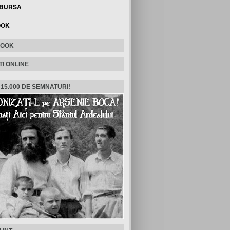
 BURSA
OOK
BOOK
TI ONLINE
 15.000 DE SEMNATURI!