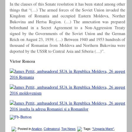
In the clauses of this Senate resolution it has been stated among other
things that “(…) The armed forces of the Soviet Union invaded the
Kingdom of Romania and occupied Eastern Moldova, Norther
Bukovina and Hertsa Region. (…) The annexation was prepared
beforehand in a Secret Agreement to a Non-Aggression Treaty
signed by the Governments of the Soviet Union and the German
Reich on August 23, 1939. (…) Between 1940 and 1953 hundreds of
thousand of Romanian from Moldova and Northern Bukovina were
deported by the USSR to Central Asia and Siberia (…)”.
Victor Roncea
Posted in
Analize
,
Colimatorul
,
Top News
Tags:
"Ungaria Mare"
,