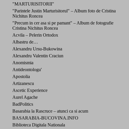
"MARTURISITORII"
"Parintele Justin Marturisitorul" – Album foto de Cristina
Nichitus Roncea
"Precum in cer asa si pe pamant" – Album de fotografie
Cristina Nichitus Roncea
Acvila – Pelerin Ortodox
Albastru de…
Alexandru Ursu-Bukowina
Alexandru Valentin Craciun
Anomismia
Antideontologu'
Apostolia
Artizanescu
Ascetic Experience
Aurel Agache
BadPolitics
Basarabia la Rascruce – atunci ca si acum
BASARABIA-BUCOVINA.INFO
Biblioteca Digitala Nationala