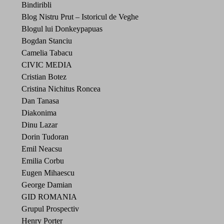
Bindiribli
Blog Nistru Prut – Istoricul de Veghe
Blogul lui Donkeypapuas
Bogdan Stanciu
Camelia Tabacu
CIVIC MEDIA
Cristian Botez
Cristina Nichitus Roncea
Dan Tanasa
Diakonima
Dinu Lazar
Dorin Tudoran
Emil Neacsu
Emilia Corbu
Eugen Mihaescu
George Damian
GID ROMANIA
Grupul Prospectiv
Henry Porter