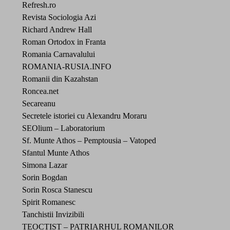
Refresh.ro
Revista Sociologia Azi
Richard Andrew Hall
Roman Ortodox in Franta
Romania Carnavalului
ROMANIA-RUSIA.INFO
Romanii din Kazahstan
Roncea.net
Secareanu
Secretele istoriei cu Alexandru Moraru
SEOlium – Laboratorium
Sf. Munte Athos – Pemptousia – Vatoped
Sfantul Munte Athos
Simona Lazar
Sorin Bogdan
Sorin Rosca Stanescu
Spirit Romanesc
Tanchistii Invizibili
TEOCTIST – PATRIARHUL ROMANILOR