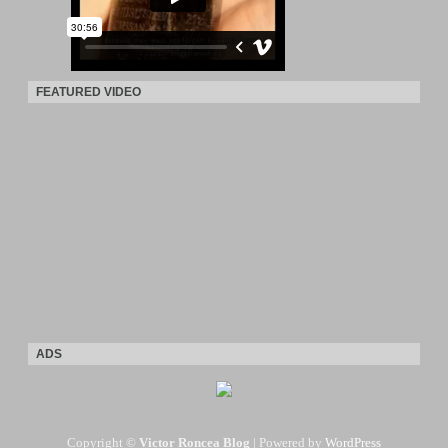
FEATURED VIDEO
ADS
Copyright ©
Victor Roncea Blog
| Powered by
WordPress