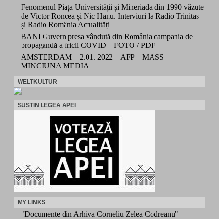
Fenomenul Piața Universității și Mineriada din 1990 văzute
de Victor Roncea și Nic Hanu. Interviuri la Radio Trinitas
și Radio România Actualități
BANI Guvern presa vândută din România campania de
propagandă a fricii COVID – FOTO / PDF
AMSTERDAM – 2.01. 2022 – AFP – MASS
MINCIUNA MEDIA
WELTKULTUR
SUSTIN LEGEA APEI
MY LINKS
"Documente din Arhiva Corneliu Zelea Codreanu"