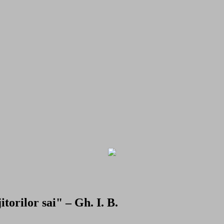
torilor sai" – Gh. I. B.