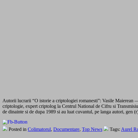
Autorii lucrarii “O istorie a criptologiei romanesti”: Vasile Maierean
criptologie, expert criptolog la Centrul National de Cifru si Transmisiu
de dinainte si de dupa 1989 si au luat cuvantul, pe langa autori, gen 
Posted in
Colimatorul
,
Documentare
,
Top News
Tags:
Aurel R