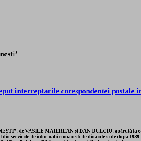
nesti’
eput interceptarile corespondentei postale i
”, de VASILE MAIEREAN și DAN DULCIU, apărută la editura RA
l din serviciile de informatii romanesti de dinainte si de dupa 1989