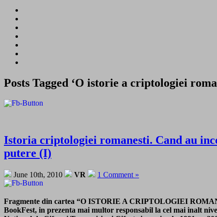
Posts Tagged ‘O istorie a criptologiei roma
Istoria criptologiei romanesti. Cand au inc
putere (I)
June 10th, 2010
VR
1 Comment »
Fragmente din cartea “O ISTORIE A CRIPTOLOGIEI ROMANEȘTI
BookFest, in prezenta mai multor responsabil la cel mai inalt nive