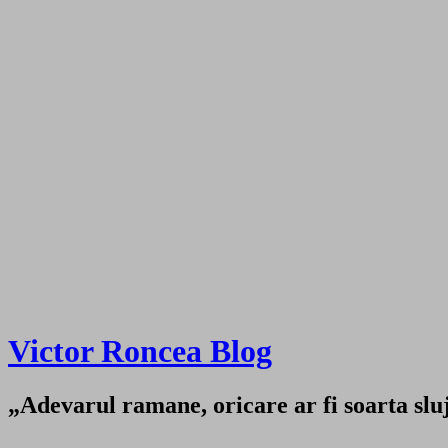
Victor Roncea Blog
„Adevarul ramane, oricare ar fi soarta sluji