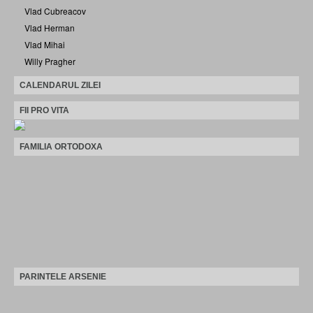
Vlad Cubreacov
Vlad Herman
Vlad Mihai
Willy Pragher
CALENDARUL ZILEI
FII PRO VITA
FAMILIA ORTODOXA
PARINTELE ARSENIE