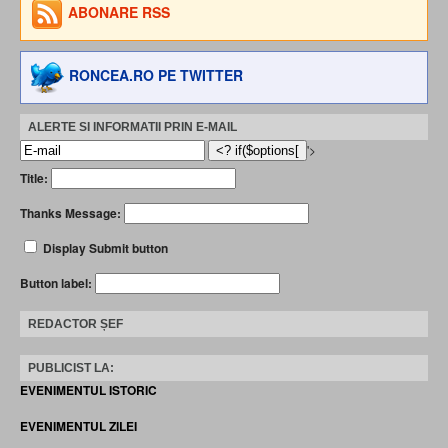
ABONARE RSS
RONCEA.RO PE TWITTER
ALERTE SI INFORMATII PRIN E-MAIL
'>
Title:
Thanks Message:
Display Submit button
Button label:
REDACTOR ȘEF
PUBLICIST LA:
EVENIMENTUL ISTORIC
EVENIMENTUL ZILEI