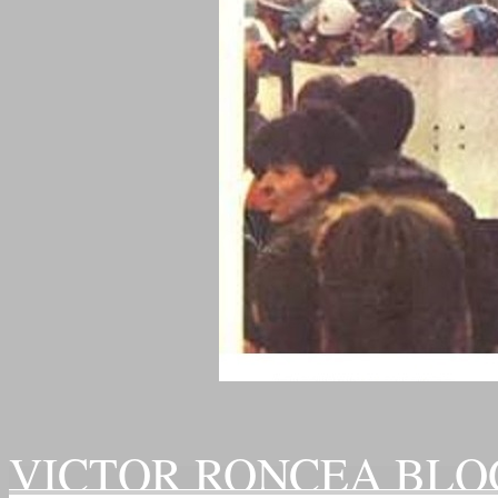
VICTOR RONCEA BLO