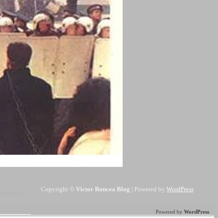
Copyright ©
Victor Roncea Blog
| Powered by
WordPress
CONTACT
Powered by
WordPress