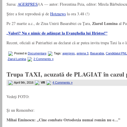
Sursa:
AGERPRES
/(A — autor: Florentina Peia, editor: Mirela Bărbulescu
Ştire a fost reprodusă şi de
Hotznews
la ora 3.48 (!)
Ziarul Lumina
Pe 27 martie a.c., de Ziua Unirii Basarabiei cu Ţara,
al Pa
„Valori? Nu e nimic de adăugat la Evanghelia lui Hristos!”
Recent, oficiali ai Patriarhiei au declarat că ar putea invita trupa Taxi la o 
Posted in
Documentare
Tags:
agerpres
,
antena 3
,
Basarabia
,
Candidatul PNL 
Ziarul Lumina
2 Comments »
Trupa TAXI, acuzată de PLAGIAT în cazul pi
April 9th, 2016
VR
4 Comments »
Vedeţi FOTO:
Şi un Remember:
Mihai Eminescu: „Cine combate Ortodoxia numai român nu e…”