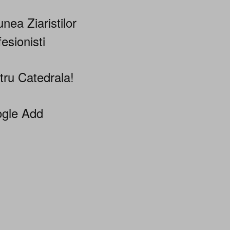
nea Ziaristilor
esionisti
tru Catedrala!
gle Add