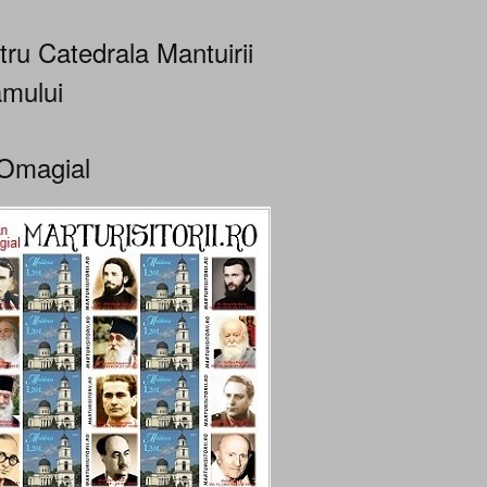
tru Catedrala Mantuirii
mului
Omagial