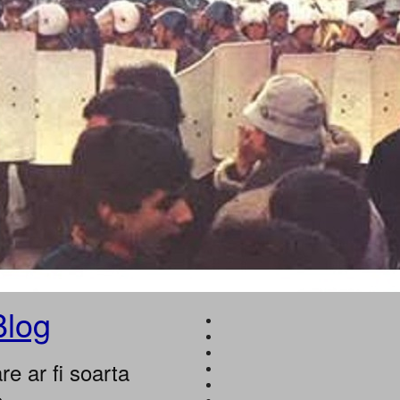
Blog
e ar fi soarta