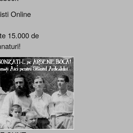
isti Online
te 15.000 de
naturi!