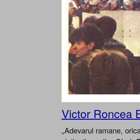
Victor Roncea 
„Adevarul ramane, oricar