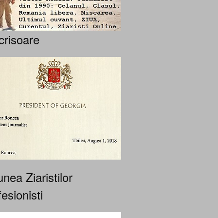
crisoare
nea Ziaristilor
esionisti