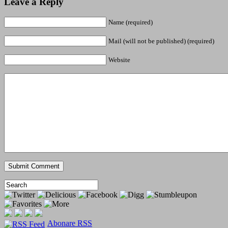
Leave a Reply
Name (required)
Mail (will not be published) (required)
Website
Abonare RSS