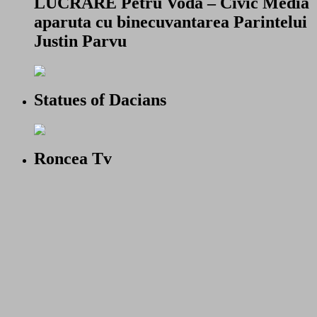
LUCRARE Petru Voda – Civic Media
aparuta cu binecuvantarea Parintelui
Justin Parvu
Statues of Dacians
Roncea Tv