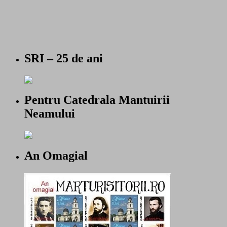
SRI – 25 de ani
Pentru Catedrala Mantuirii
Neamului
An Omagial