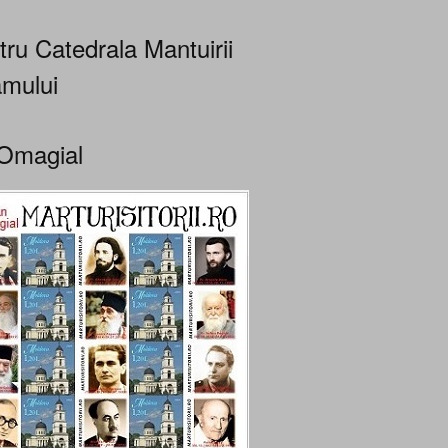
tru Catedrala Mantuirii
mului
Omagial