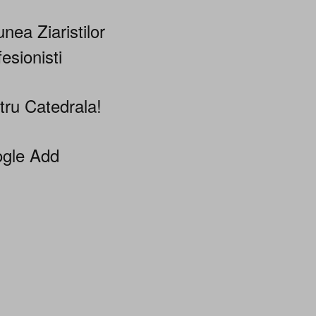
nea Ziaristilor
esionisti
tru Catedrala!
gle Add