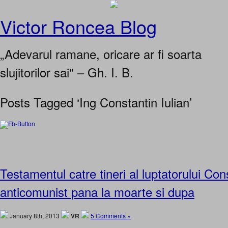
Victor Roncea Blog
„Adevarul ramane, oricare ar fi soarta
slujitorilor sai" – Gh. I. B.
Posts Tagged ‘Ing Constantin Iulian’
Testamentul catre tineri al luptatorului Cons
anticomunist pana la moarte si dupa
January 8th, 2013
VR
5 Comments »