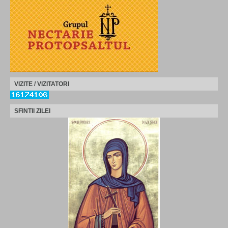
VIZITE / VIZITATORI
SFINTII ZILEI