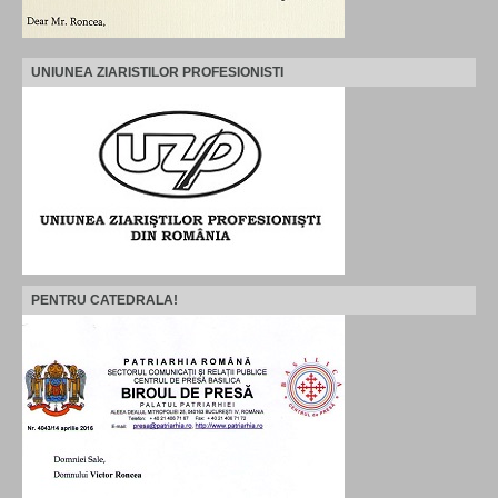
UNIUNEA ZIARISTILOR PROFESIONISTI
PENTRU CATEDRALA!