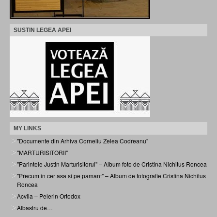
SUSTIN LEGEA APEI
MY LINKS
"Documente din Arhiva Corneliu Zelea Codreanu"
"MARTURISITORII"
"Parintele Justin Marturisitorul" – Album foto de Cristina Nichitus Roncea
"Precum in cer asa si pe pamant" – Album de fotografie Cristina Nichitus
Roncea
Acvila – Pelerin Ortodox
Albastru de…