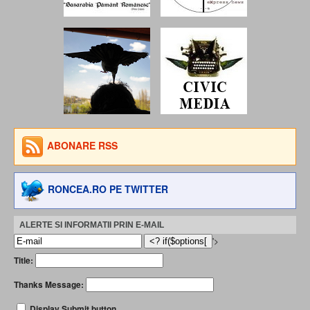
ABONARE RSS
RONCEA.RO PE TWITTER
ALERTE SI INFORMATII PRIN E-MAIL
'>
Title:
Thanks Message:
Display Submit button