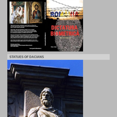
STATUES OF DACIANS