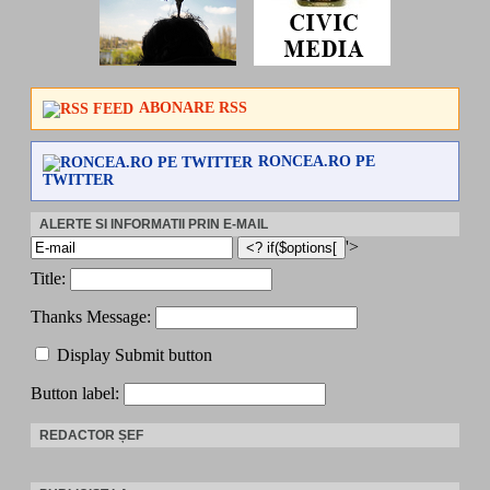
ABONARE RSS
RONCEA.RO PE
TWITTER
ALERTE SI INFORMATII PRIN E-MAIL
'>
Title:
Thanks Message:
Display Submit button
Button label:
REDACTOR ȘEF