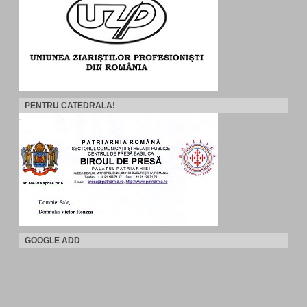
PENTRU CATEDRALA!
GOOGLE ADD