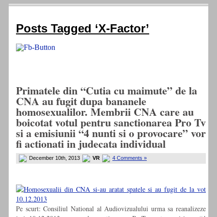
Posts Tagged ‘X-Factor’
Primatele din “Cutia cu maimute” de la
CNA au fugit dupa bananele
homosexualilor. Membrii CNA care au
boicotat votul pentru sanctionarea Pro Tv
si a emisiunii “4 nunti si o provocare” vor
fi actionati in judecata individual
December 10th, 2013
VR
4 Comments »
Pe scurt: Consiliul National al Audiovizualului urma sa reanalizeze