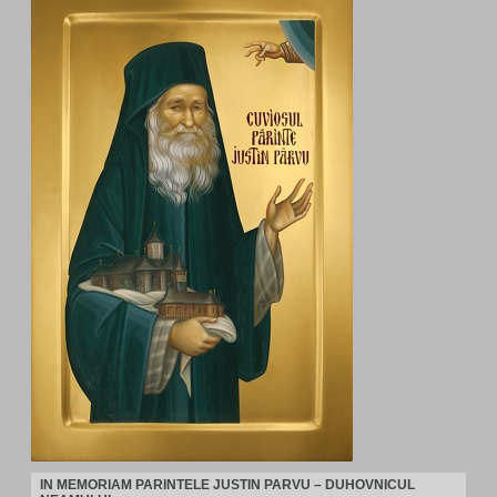
IN MEMORIAM PARINTELE JUSTIN PARVU – DUHOVNICUL