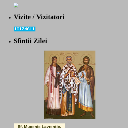
Vizite / Vizitatori
Sfintii Zilei
Sf. Mucenic Lavrentie,