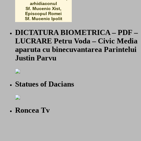
arhidiaconul
Sf. Mucenic Xist,
Episcopul Romei
Sf. Mucenic Ipolit
DICTATURA BIOMETRICA – PDF –
LUCRARE Petru Voda – Civic Media
aparuta cu binecuvantarea Parintelui
Justin Parvu
Statues of Dacians
Roncea Tv