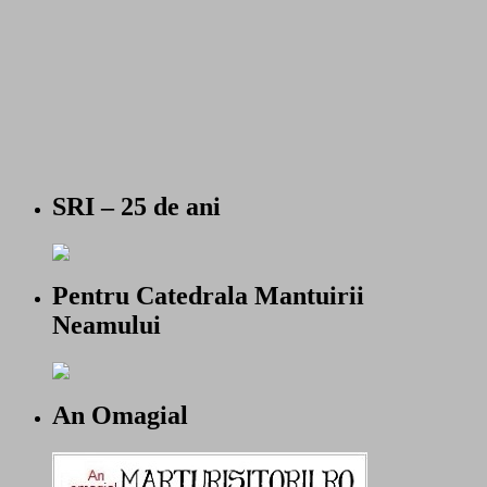
SRI – 25 de ani
Pentru Catedrala Mantuirii
Neamului
An Omagial