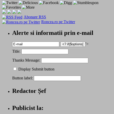
Abonare RSS
Roncea.ro pe Twitter
Alerte si informatii prin e-mail
'>
Title:
Thanks Message:
Display Submit button
Button label:
Redactor Șef
Publicist la: