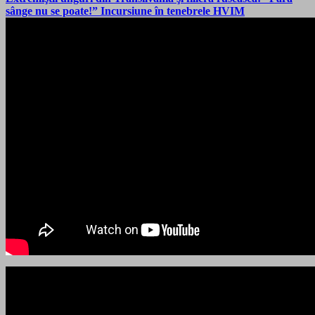
sânge nu se poate!” Incursiune în tenebrele HVIM