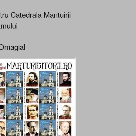
tru Catedrala Mantuirii
mului
Omagial