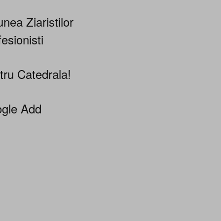
nea Ziaristilor
esionisti
tru Catedrala!
gle Add