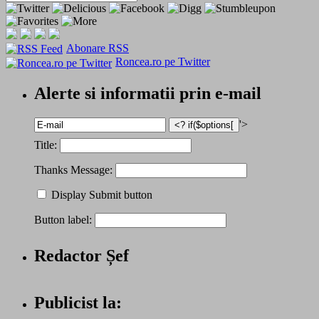
Abonare RSS
Roncea.ro pe Twitter
Alerte si informatii prin e-mail
'>
Title:
Thanks Message:
Display Submit button
Button label:
Redactor Șef
Publicist la: