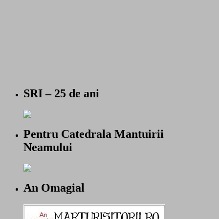
SRI – 25 de ani
Pentru Catedrala Mantuirii
Neamului
An Omagial