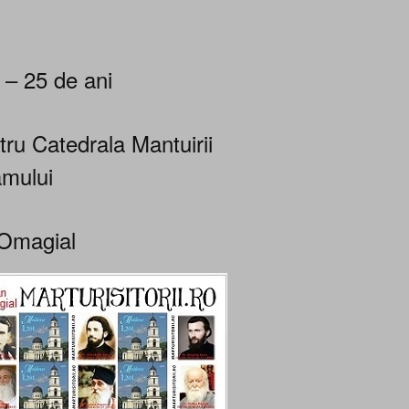
 – 25 de ani
tru Catedrala Mantuirii
mului
Omagial