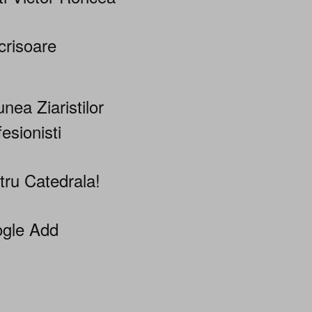
crisoare
nea Ziaristilor
esionisti
tru Catedrala!
gle Add