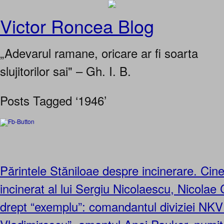
Victor Roncea Blog
„Adevarul ramane, oricare ar fi soarta
slujitorilor sai" – Gh. I. B.
Posts Tagged ‘1946’
Părintele Stăniloae despre incinerare. Cine
incinerat al lui Sergiu Nicolaescu, Nicolae
drept “exemplu”: comandantul diviziei NK