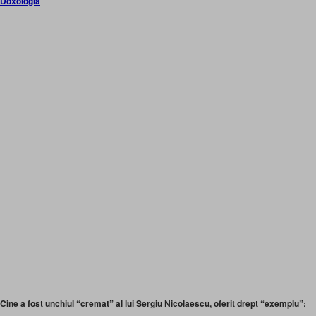
Doxologia
Cine a fost unchiul “cremat” al lui Sergiu Nicolaescu, oferit drept “exemplu”: