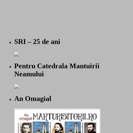
SRI – 25 de ani
Pentru Catedrala Mantuirii
Neamului
An Omagial