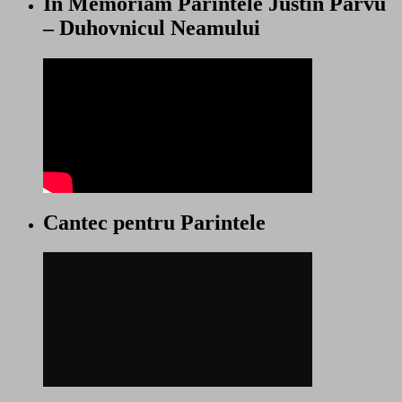
In Memoriam Parintele Justin Parvu
– Duhovnicul Neamului
Cantec pentru Parintele