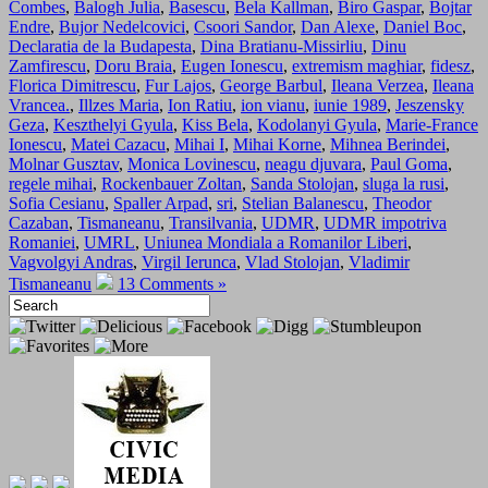
Combes
,
Balogh Julia
,
Basescu
,
Bela Kallman
,
Biro Gaspar
,
Bojtar
Endre
,
Bujor Nedelcovici
,
Csoori Sandor
,
Dan Alexe
,
Daniel Boc
,
Declaratia de la Budapesta
,
Dina Bratianu-Missirliu
,
Dinu
Zamfirescu
,
Doru Braia
,
Eugen Ionescu
,
extremism maghiar
,
fidesz
,
Florica Dimitrescu
,
Fur Lajos
,
George Barbul
,
Ileana Verzea
,
Ileana
Vrancea.
,
Illzes Maria
,
Ion Ratiu
,
ion vianu
,
iunie 1989
,
Jeszensky
Geza
,
Keszthelyi Gyula
,
Kiss Bela
,
Kodolanyi Gyula
,
Marie-France
Ionescu
,
Matei Cazacu
,
Mihai I
,
Mihai Korne
,
Mihnea Berindei
,
Molnar Gusztav
,
Monica Lovinescu
,
neagu djuvara
,
Paul Goma
,
regele mihai
,
Rockenbauer Zoltan
,
Sanda Stolojan
,
sluga la rusi
,
Sofia Cesianu
,
Spaller Arpad
,
sri
,
Stelian Balanescu
,
Theodor
Cazaban
,
Tismaneanu
,
Transilvania
,
UDMR
,
UDMR impotriva
Romaniei
,
UMRL
,
Uniunea Mondiala a Romanilor Liberi
,
Vagvolgyi Andras
,
Virgil Ierunca
,
Vlad Stolojan
,
Vladimir
Tismaneanu
13 Comments »