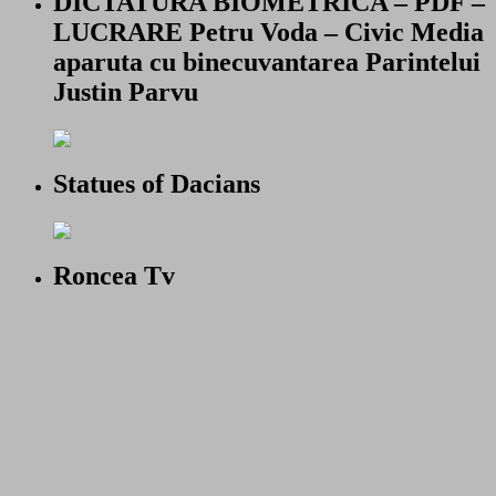
DICTATURA BIOMETRICA – PDF –
LUCRARE Petru Voda – Civic Media
aparuta cu binecuvantarea Parintelui
Justin Parvu
Statues of Dacians
Roncea Tv