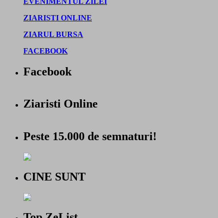
EVENIMENTUL ZILEI
ZIARISTI ONLINE
ZIARUL BURSA
FACEBOOK
Facebook
Ziaristi Online
Peste 15.000 de semnaturi!
CINE SUNT
Top ZeList