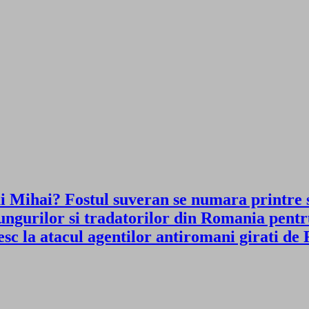
ui Mihai? Fostul suveran se numara printre 
l ungurilor si tradatorilor din Romania pent
la atacul agentilor antiromani girati de 