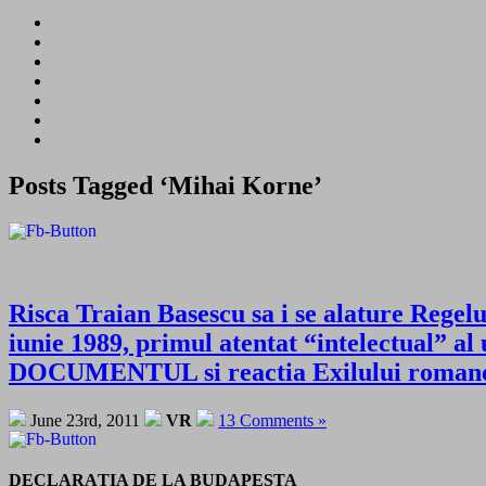
Posts Tagged ‘Mihai Korne’
Risca Traian Basescu sa i se alature Regel
iunie 1989, primul atentat “intelectual” a
DOCUMENTUL si reactia Exilului romanesc 
June 23rd, 2011
VR
13 Comments »
DECLARAŢIA DE LA BUDAPESTA