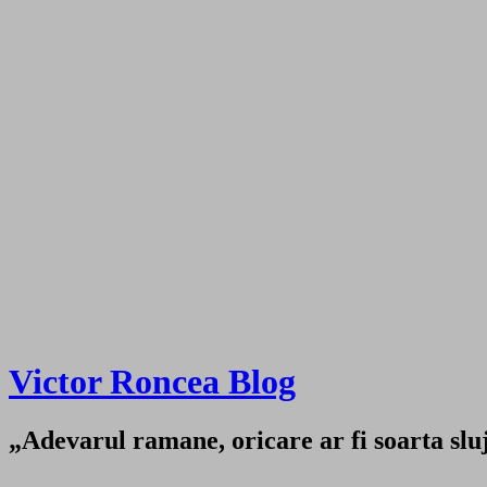
Victor Roncea Blog
„Adevarul ramane, oricare ar fi soarta sluji