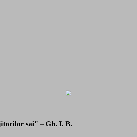
torilor sai" – Gh. I. B.