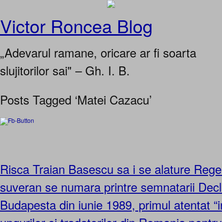
Victor Roncea Blog
„Adevarul ramane, oricare ar fi soarta
slujitorilor sai" – Gh. I. B.
Posts Tagged ‘Matei Cazacu’
Risca Traian Basescu sa i se alature Regel
suveran se numara printre semnatarii Decla
Budapesta din iunie 1989, primul atentat “in