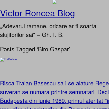
Victor Roncea Blog
„Adevarul ramane, oricare ar fi soarta
slujitorilor sai" – Gh. I. B.
Posts Tagged ‘Biro Gaspar’
Risca Traian Basescu sa i se alature Regel
suveran se numara printre semnatarii Decla
Budapesta din iunie 1989, primul atentat “in