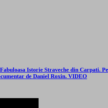
abuloasa Istorie Straveche din Carpati. Pe
m documentar de Daniel Roxin. VIDEO