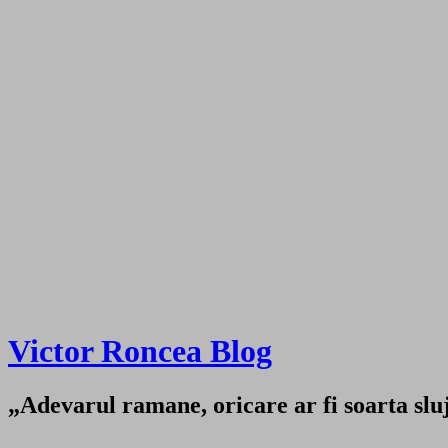
Victor Roncea Blog
„Adevarul ramane, oricare ar fi soarta sluji