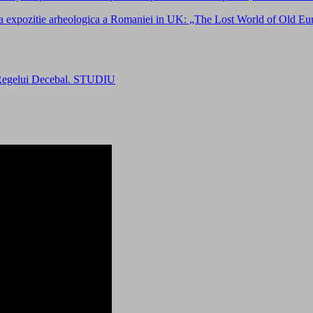
tie arheologica a Romaniei in UK: „The Lost World of Old Europ
e Regelui Decebal. STUDIU