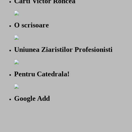
Carti Victor Roncea
O scrisoare
Uniunea Ziaristilor Profesionisti
Pentru Catedrala!
Google Add