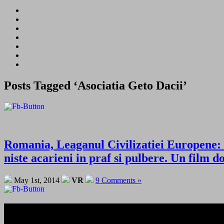
Posts Tagged ‘Asociatia Geto Dacii’
Romania, Leaganul Civilizatiei Europene: F
niste acarieni in praf si pulbere. Un fil
May 1st, 2014
VR
9 Comments »