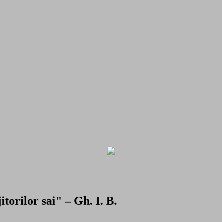
torilor sai" – Gh. I. B.