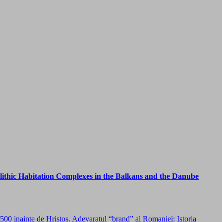
ithic Habitation Complexes in the Balkans and the Danube
500 inainte de Hristos. Adevaratul “brand” al Romaniei: Istoria