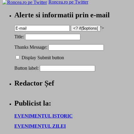
Roncea.ro pe Twitter
Alerte si informatii prin e-mail
'>
Title:
Thanks Message:
Display Submit button
Button label:
Redactor Șef
Publicist la:
EVENIMENTUL ISTORIC
EVENIMENTUL ZILEI