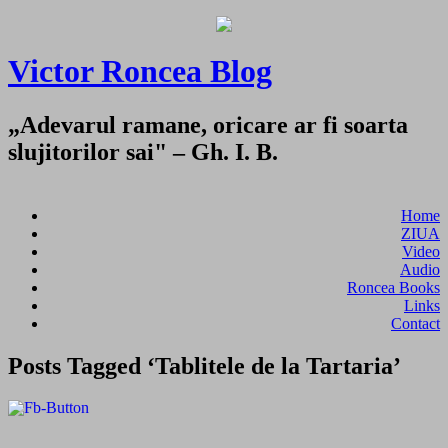
Victor Roncea Blog
„Adevarul ramane, oricare ar fi soarta
slujitorilor sai" – Gh. I. B.
Home
ZIUA
Video
Audio
Roncea Books
Links
Contact
Posts Tagged ‘Tablitele de la Tartaria’