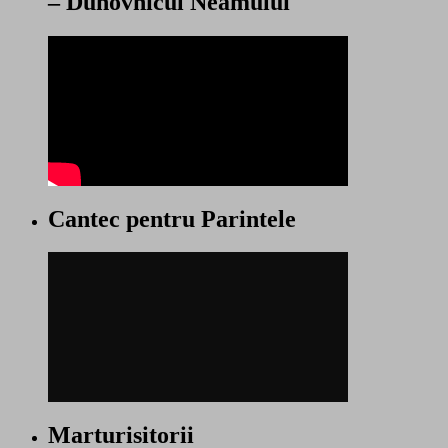
– Duhovnicul Neamului
Cantec pentru Parintele
Marturisitorii