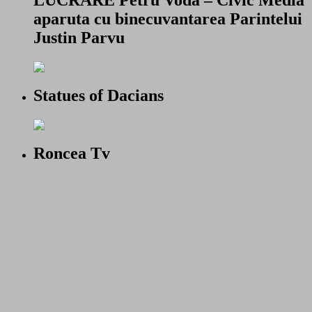
LUCRARE Petru Voda – Civic Media
aparuta cu binecuvantarea Parintelui
Justin Parvu
Statues of Dacians
Roncea Tv