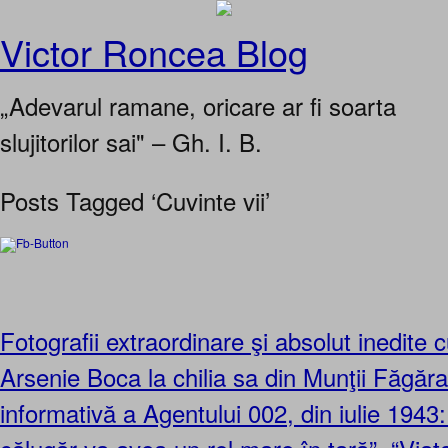
Victor Roncea Blog
„Adevarul ramane, oricare ar fi soarta
slujitorilor sai" – Gh. I. B.
Posts Tagged ‘Cuvinte vii’
Fotografii extraordinare şi absolut inedite 
Arsenie Boca la chilia sa din Munţii Făgăra
informativă a Agentului 002, din iulie 1943: 