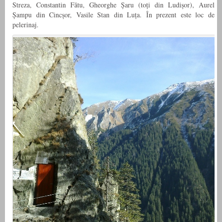
Streza, Constantin Fătu, Gheorghe Șaru (toți din Ludișor), Aurel
Șampu din Cincșor, Vasile Stan din Luța. În prezent este loc de
pelerinaj.