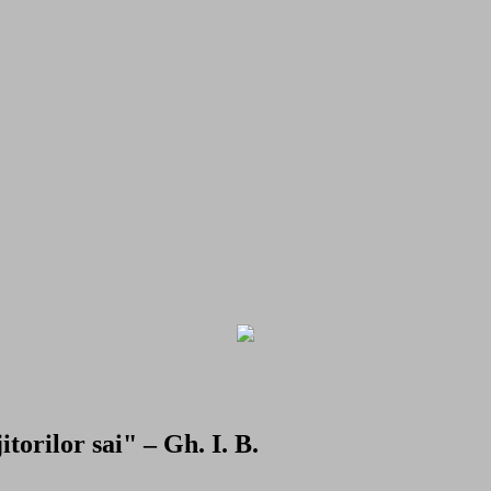
torilor sai" – Gh. I. B.