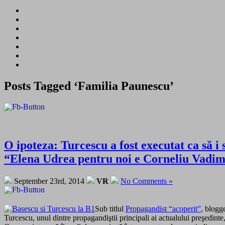
Posts Tagged ‘Familia Paunescu’
O ipoteza: Turcescu a fost executat ca să i
“Elena Udrea pentru noi e Corneliu Vadim
September 23rd, 2014
VR
No Comments »
Sub titlul
Propagandist “acoperit”
, blogg
Turcescu, unul dintre propagandiştii principali ai actualului preşedinte