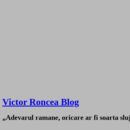
Victor Roncea Blog
„Adevarul ramane, oricare ar fi soarta sluji