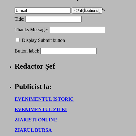
'>
Title:
Thanks Message:
Display Submit button
Button label:
Redactor Șef
Publicist la:
EVENIMENTUL ISTORIC
EVENIMENTUL ZILEI
ZIARISTI ONLINE
ZIARUL BURSA