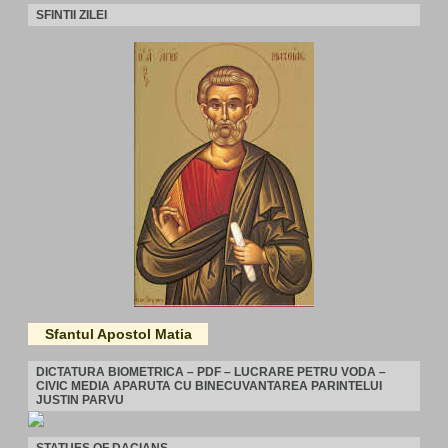
SFINTII ZILEI
Sfantul Apostol Matia
DICTATURA BIOMETRICA – PDF – LUCRARE PETRU VODA –
CIVIC MEDIA APARUTA CU BINECUVANTAREA PARINTELUI
JUSTIN PARVU
STATUES OF DACIANS