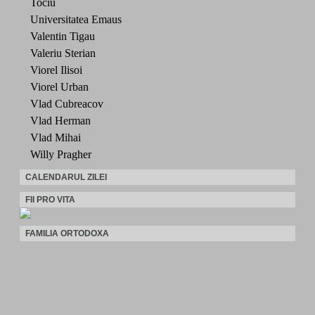
Tociu
Universitatea Emaus
Valentin Tigau
Valeriu Sterian
Viorel Ilisoi
Viorel Urban
Vlad Cubreacov
Vlad Herman
Vlad Mihai
Willy Pragher
CALENDARUL ZILEI
FII PRO VITA
FAMILIA ORTODOXA