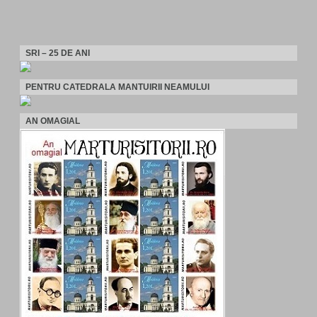
SRI – 25 DE ANI
PENTRU CATEDRALA MANTUIRII NEAMULUI
AN OMAGIAL