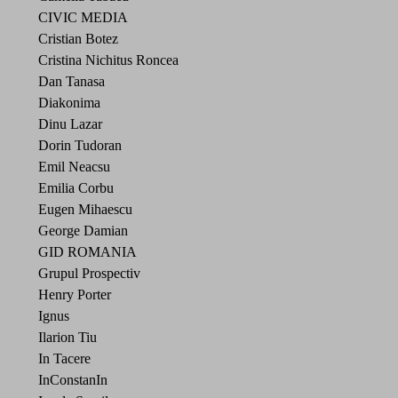
CIVIC MEDIA
Cristian Botez
Cristina Nichitus Roncea
Dan Tanasa
Diakonima
Dinu Lazar
Dorin Tudoran
Emil Neacsu
Emilia Corbu
Eugen Mihaescu
George Damian
GID ROMANIA
Grupul Prospectiv
Henry Porter
Ignus
Ilarion Tiu
In Tacere
InConstanIn