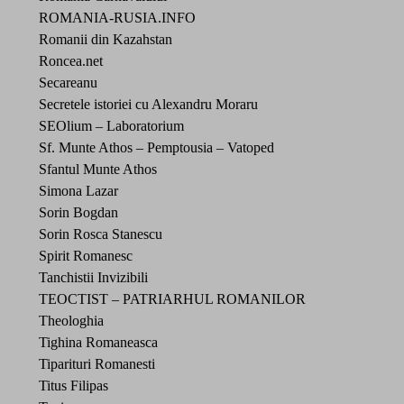
ROMANIA-RUSIA.INFO
Romanii din Kazahstan
Roncea.net
Secareanu
Secretele istoriei cu Alexandru Moraru
SEOlium – Laboratorium
Sf. Munte Athos – Pemptousia – Vatoped
Sfantul Munte Athos
Simona Lazar
Sorin Bogdan
Sorin Rosca Stanescu
Spirit Romanesc
Tanchistii Invizibili
TEOCTIST – PATRIARHUL ROMANILOR
Theologhia
Tighina Romaneasca
Tiparituri Romanesti
Titus Filipas