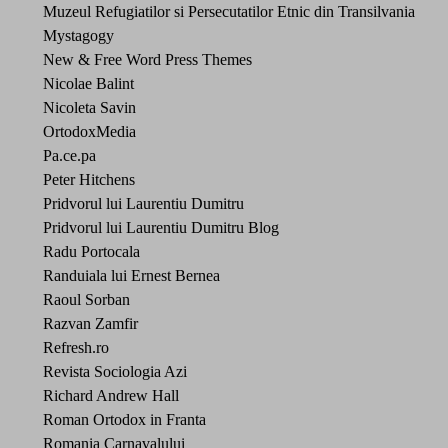
Muzeul Refugiatilor si Persecutatilor Etnic din Transilvania
Mystagogy
New & Free Word Press Themes
Nicolae Balint
Nicoleta Savin
OrtodoxMedia
Pa.ce.pa
Peter Hitchens
Pridvorul lui Laurentiu Dumitru
Pridvorul lui Laurentiu Dumitru Blog
Radu Portocala
Randuiala lui Ernest Bernea
Raoul Sorban
Razvan Zamfir
Refresh.ro
Revista Sociologia Azi
Richard Andrew Hall
Roman Ortodox in Franta
Romania Carnavalului