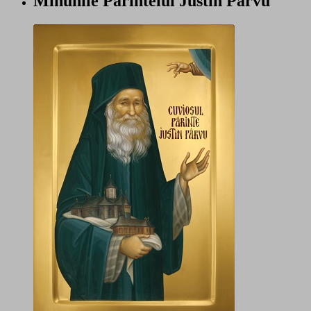
Minunile Părintelui Justin Pârvu