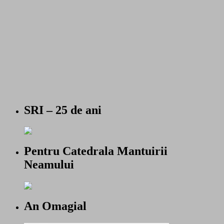
SRI – 25 de ani
Pentru Catedrala Mantuirii
Neamului
An Omagial