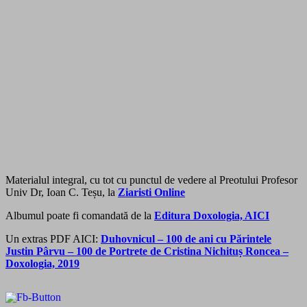
Materialul integral, cu tot cu punctul de vedere al Preotului Profesor
Univ Dr, Ioan C. Teșu, la
Ziaristi Online
Albumul poate fi comandată de la
Editura Doxologia, AICI
Un extras PDF AICI:
Duhovnicul – 100 de ani cu Părintele
Justin Pârvu – 100 de Portrete de Cristina Nichituș Roncea –
Doxologia, 2019