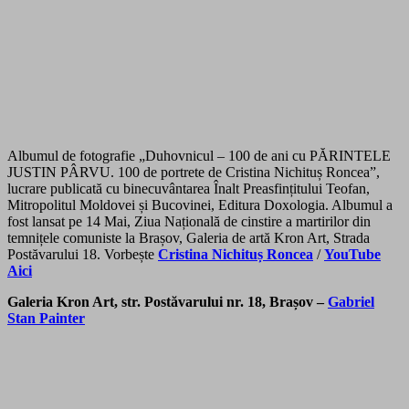
Albumul de fotografie „Duhovnicul – 100 de ani cu PĂRINTELE
JUSTIN PÂRVU. 100 de portrete de Cristina Nichituș Roncea”,
lucrare publicată cu binecuvântarea Înalt Preasfințitului Teofan,
Mitropolitul Moldovei și Bucovinei, Editura Doxologia. Albumul a
fost lansat pe 14 Mai, Ziua Națională de cinstire a martirilor din
temnițele comuniste la Brașov, Galeria de artă Kron Art, Strada
Postăvarului 18. Vorbește
Cristina Nichituș Roncea
/
YouTube
Aici
Galeria Kron Art, str. Postăvarului nr. 18, Brașov –
Gabriel
Stan Painter