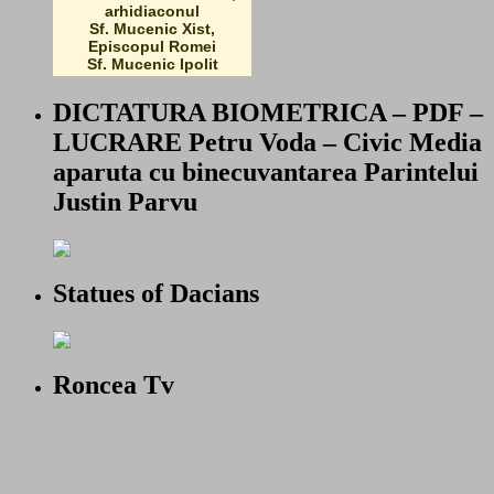
arhidiaconul
Sf. Mucenic Xist,
Episcopul Romei
Sf. Mucenic Ipolit
DICTATURA BIOMETRICA – PDF –
LUCRARE Petru Voda – Civic Media
aparuta cu binecuvantarea Parintelui
Justin Parvu
Statues of Dacians
Roncea Tv