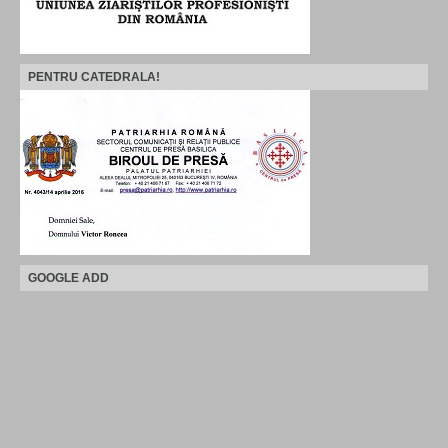
PENTRU CATEDRALA!
GOOGLE ADD