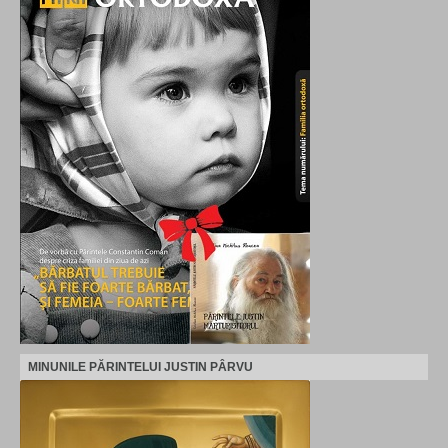
MINUNILE PĂRINTELUI JUSTIN PÂRVU