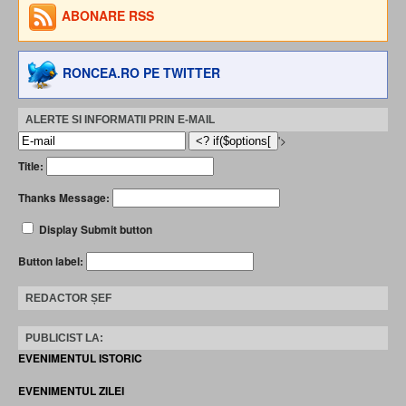
ABONARE RSS
RONCEA.RO PE TWITTER
ALERTE SI INFORMATII PRIN E-MAIL
'>
Title:
Thanks Message:
Display Submit button
Button label:
REDACTOR ȘEF
PUBLICIST LA:
EVENIMENTUL ISTORIC
EVENIMENTUL ZILEI