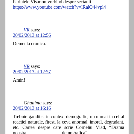
Parintele Visarion vorbind despre sectanti
https://www.youtube.com/watch?v=lRalQ44vpl4
VR
says:
20/02/2013 at 12:56
Dementa cronica.
VR
says:
20/02/2013 at 12:57
Amin!
Ghanima
says:
20/02/2013 at 16:16
Trebuie gandit si in context demografic, nu numai in cel al
reactiei naturale, firesti la ceva anormal, imoral, degradant,
etc. Cartea despre care scrie Corneliu Vlad, “Drama
noastra demografica” ,