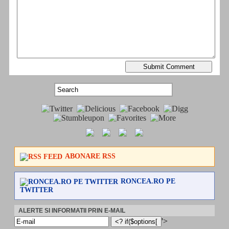
ABONARE RSS
RONCEA.RO PE
TWITTER
ALERTE SI INFORMATII PRIN E-MAIL
'>