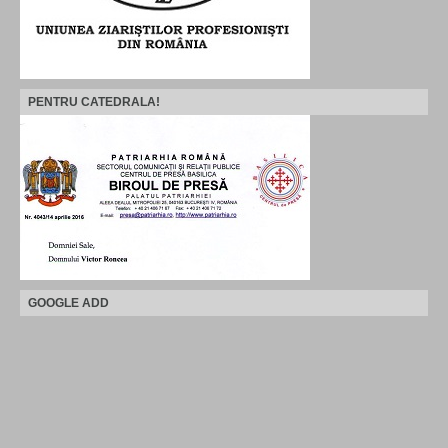
PENTRU CATEDRALA!
GOOGLE ADD