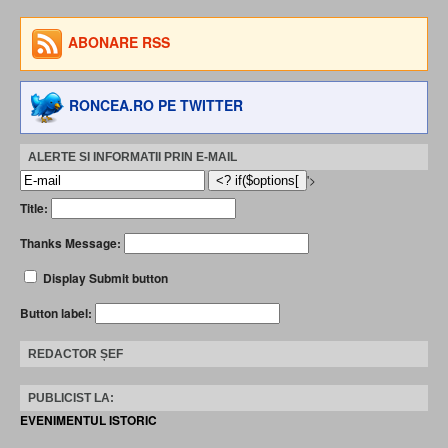
ABONARE RSS
RONCEA.RO PE TWITTER
ALERTE SI INFORMATII PRIN E-MAIL
'>
Title:
Thanks Message:
Display Submit button
Button label:
REDACTOR ȘEF
PUBLICIST LA:
EVENIMENTUL ISTORIC