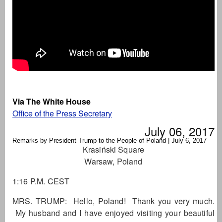
Via The White House
Office of the Press Secretary
July 06, 2017
Remarks by President Trump to the People of Poland | July 6, 2017
Krasiński Square
Warsaw, Poland
1:16 P.M. CEST
MRS. TRUMP: Hello, Poland! Thank you very much.
My husband and I have enjoyed visiting your beautiful