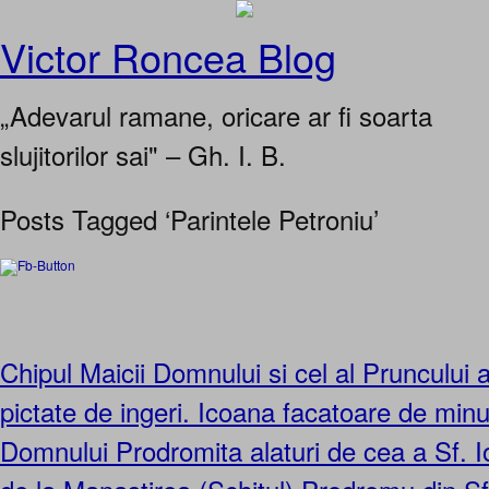
Victor Roncea Blog
„Adevarul ramane, oricare ar fi soarta
slujitorilor sai" – Gh. I. B.
Posts Tagged ‘Parintele Petroniu’
Chipul Maicii Domnului si cel al Pruncului 
pictate de ingeri. Icoana facatoare de minu
Domnului Prodromita alaturi de cea a Sf. I