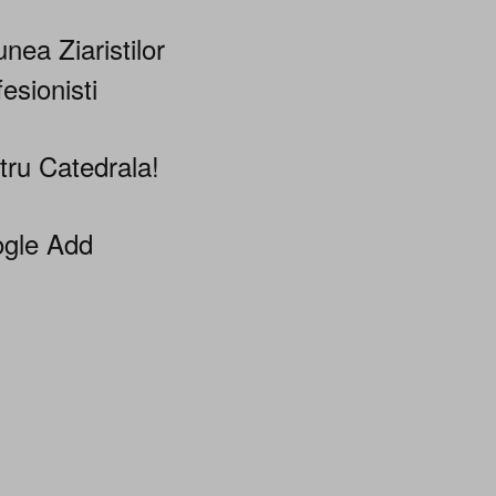
nea Ziaristilor
esionisti
tru Catedrala!
gle Add