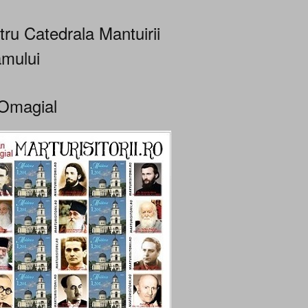
tru Catedrala Mantuirii
mului
Omagial