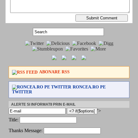
ABONARE RSS
RONCEA.RO PE
TWITTER
ALERTE SI INFORMATII PRIN E-MAIL
'>
Title:
Thanks Message: