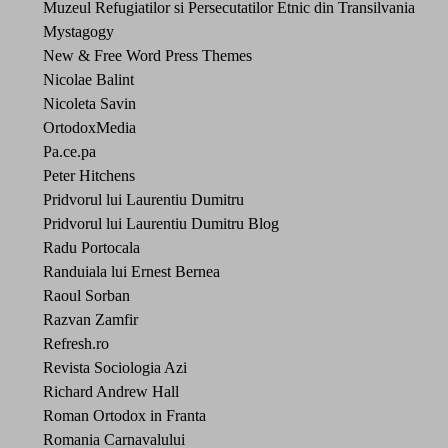
Muzeul Refugiatilor si Persecutatilor Etnic din Transilvania
Mystagogy
New & Free Word Press Themes
Nicolae Balint
Nicoleta Savin
OrtodoxMedia
Pa.ce.pa
Peter Hitchens
Pridvorul lui Laurentiu Dumitru
Pridvorul lui Laurentiu Dumitru Blog
Radu Portocala
Randuiala lui Ernest Bernea
Raoul Sorban
Razvan Zamfir
Refresh.ro
Revista Sociologia Azi
Richard Andrew Hall
Roman Ortodox in Franta
Romania Carnavalului