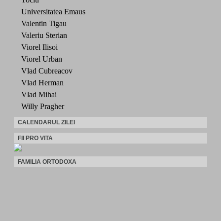
Universitatea Emaus
Valentin Tigau
Valeriu Sterian
Viorel Ilisoi
Viorel Urban
Vlad Cubreacov
Vlad Herman
Vlad Mihai
Willy Pragher
CALENDARUL ZILEI
FII PRO VITA
FAMILIA ORTODOXA