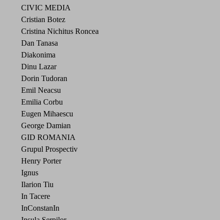
CIVIC MEDIA
Cristian Botez
Cristina Nichitus Roncea
Dan Tanasa
Diakonima
Dinu Lazar
Dorin Tudoran
Emil Neacsu
Emilia Corbu
Eugen Mihaescu
George Damian
GID ROMANIA
Grupul Prospectiv
Henry Porter
Ignus
Ilarion Tiu
In Tacere
InConstanIn
Insula Serpilor