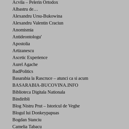
Acvila – Pelerin Ortodox
Albastru de…
Alexandru Ursu-Bukowina
Alexandru Valentin Craciun
Anomismia
Antideontologu'
Apostolia
Artizanescu
Ascetic Experience
Aurel Agache
BadPolitics
Basarabia la Rascruce – atunci ca si acum
BASARABIA-BUCOVINA.INFO
Biblioteca Digitala Nationala
Bindiribli
Blog Nistru Prut – Istoricul de Veghe
Blogul lui Donkeypapuas
Bogdan Stanciu
Camelia Tabacu