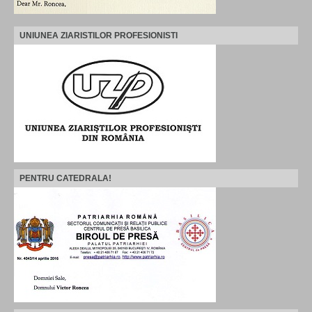
UNIUNEA ZIARISTILOR PROFESIONISTI
PENTRU CATEDRALA!