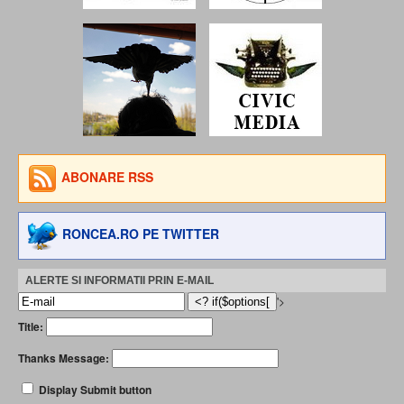
ABONARE RSS
RONCEA.RO PE TWITTER
ALERTE SI INFORMATII PRIN E-MAIL
'>
Title:
Thanks Message:
Display Submit button