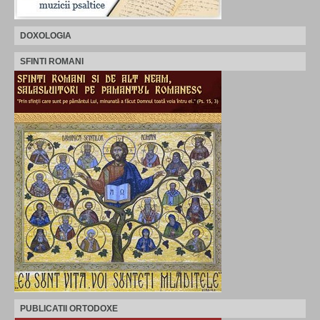
DOXOLOGIA
SFINTI ROMANI
PUBLICATII ORTODOXE