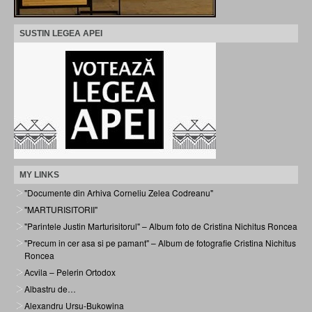
SUSTIN LEGEA APEI
MY LINKS
"Documente din Arhiva Corneliu Zelea Codreanu"
"MARTURISITORII"
"Parintele Justin Marturisitorul" – Album foto de Cristina Nichitus Roncea
"Precum in cer asa si pe pamant" – Album de fotografie Cristina Nichitus
Roncea
Acvila – Pelerin Ortodox
Albastru de…
Alexandru Ursu-Bukowina