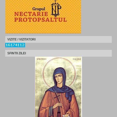
VIZITE / VIZITATORI
SFINTII ZILEI