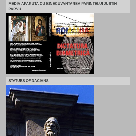
MEDIA APARUTA CU BINECUVANTAREA PARINTELUI JUSTIN
PARVU
STATUES OF DACIANS