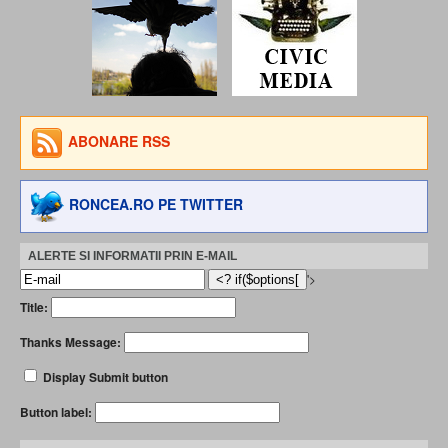
ABONARE RSS
RONCEA.RO PE TWITTER
ALERTE SI INFORMATII PRIN E-MAIL
'>
Title:
Thanks Message:
Display Submit button
Button label: