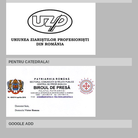
PENTRU CATEDRALA!
GOOGLE ADD