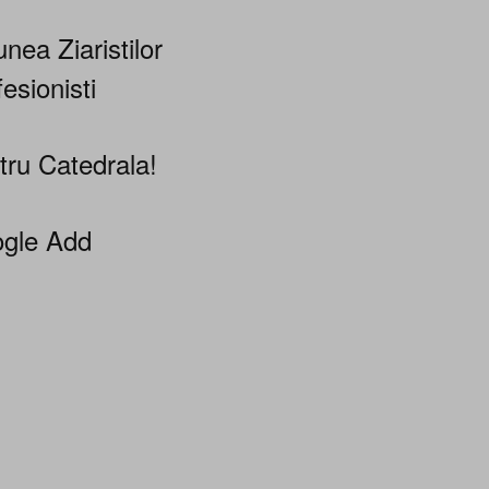
nea Ziaristilor
esionisti
tru Catedrala!
gle Add