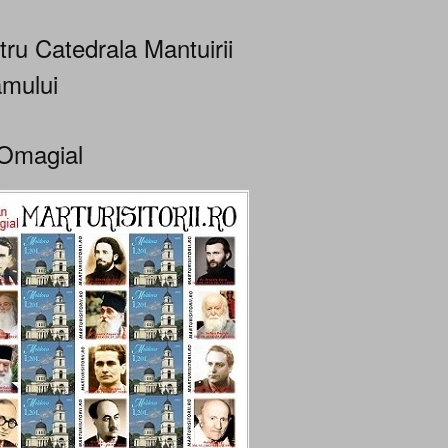
tru Catedrala Mantuirii
mului
Omagial