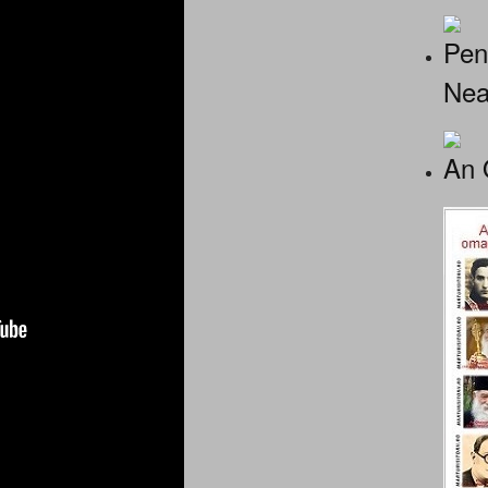
Pen
Nea
An 