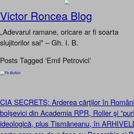
Victor Roncea Blog
„Adevarul ramane, oricare ar fi soarta
slujitorilor sai" – Gh. I. B.
Posts Tagged ‘Emil Petrovici’
CIA SECRETS: Arderea cărţilor în România
bolşevici din Academia RPR, Roller şi “puri
ideologică, plus Tismăneanu, în ARHIVEL