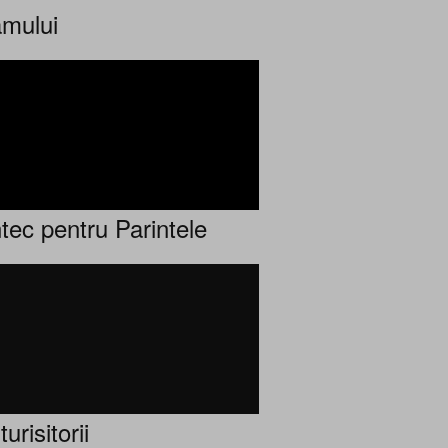
mului
tec pentru Parintele
urisitorii