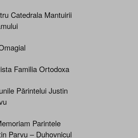
tru Catedrala Mantuirii
mului
Omagial
ista Familia Ortodoxa
nile Părintelui Justin
vu
Memoriam Parintele
tin Parvu – Duhovnicul