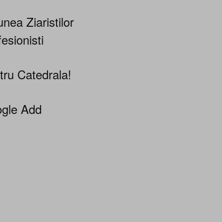
nea Ziaristilor
esionisti
tru Catedrala!
gle Add