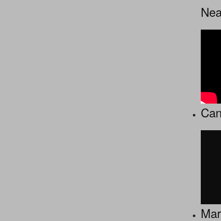
Nea
Can
Mart