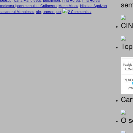
nolescu
,
Ioana Manolescu
,
Ipochimen
,
Irina Horea
,
Irina Horea
sem
nolescu ipochimenul lui Calinescu
,
Marin Mincu
,
Nicolae Apolzan
basadorul Manolescu
,
sie
,
unesco
,
usr
2 Comments »
CI
Top
Car
O s