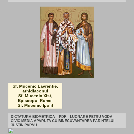
Sf. Mucenic Lavrentie,
arhidiaconul
Sf. Mucenic Xist,
Episcopul Romei
Sf. Mucenic Ipolit
DICTATURA BIOMETRICA – PDF – LUCRARE PETRU VODA –
CIVIC MEDIA APARUTA CU BINECUVANTAREA PARINTELUI
JUSTIN PARVU