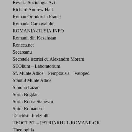
Revista Sociologia Azi
Richard Andrew Hall
Roman Ortodox in Franta
Romania Carnavalului
ROMANIA-RUSIA.INFO
Romanii din Kazahstan
Roncea.net
Secareanu
Secretele istoriei cu Alexandru Moraru
SEOlium – Laboratorium
Sf. Munte Athos – Pemptousia – Vatoped
Sfantul Munte Athos
Simona Lazar
Sorin Bogdan
Sorin Rosca Stanescu
Spirit Romanesc
Tanchistii Invizibili
TEOCTIST – PATRIARHUL ROMANILOR
Theologhia