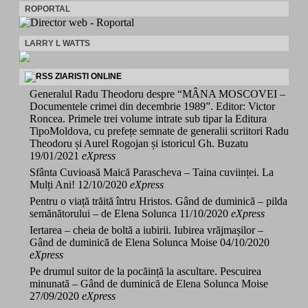
ROPORTAL
LARRY L WATTS
ZIARISTI ONLINE
Generalul Radu Theodoru despre “MÂNA MOSCOVEI –
Documentele crimei din decembrie 1989”. Editor: Victor
Roncea. Primele trei volume intrate sub tipar la Editura
TipoMoldova, cu prefețe semnate de generalii scriitori Radu
Theodoru și Aurel Rogojan și istoricul Gh. Buzatu
19/01/2021
eXpress
Sfânta Cuvioasă Maică Parascheva – Taina cuviinței. La
Mulți Ani!
12/10/2020
eXpress
Pentru o viață trăită întru Hristos. Gând de duminică – pilda
semănătorului – de Elena Solunca
11/10/2020
eXpress
Iertarea – cheia de boltă a iubirii. Iubirea vrăjmașilor –
Gând de duminică de Elena Solunca Moise
04/10/2020
eXpress
Pe drumul suitor de la pocăință la ascultare. Pescuirea
minunată – Gând de duminică de Elena Solunca Moise
27/09/2020
eXpress