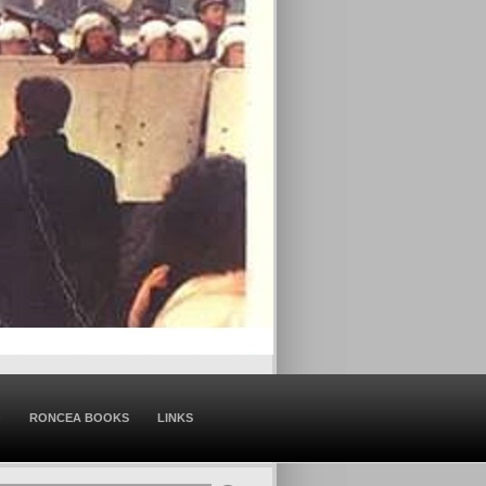
O
RONCEA BOOKS
LINKS