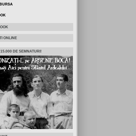
 BURSA
OOK
BOOK
TI ONLINE
 15.000 DE SEMNATURI!