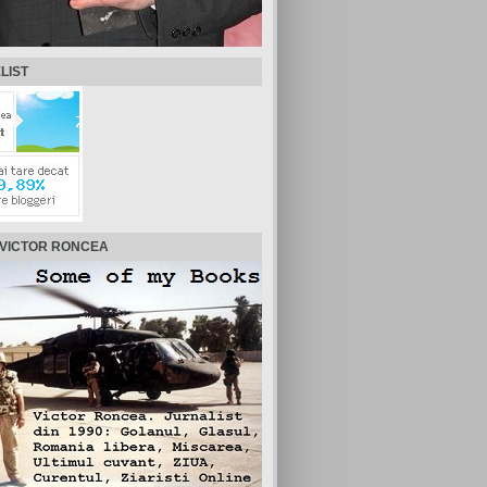
LIST
 VICTOR RONCEA