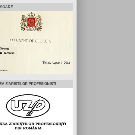
ISOARE
EA ZIARISTILOR PROFESIONISTI