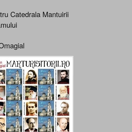
tru Catedrala Mantuirii
mului
Omagial