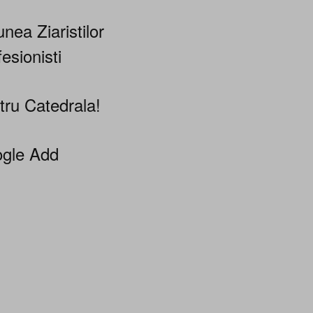
nea Ziaristilor
esionisti
tru Catedrala!
gle Add